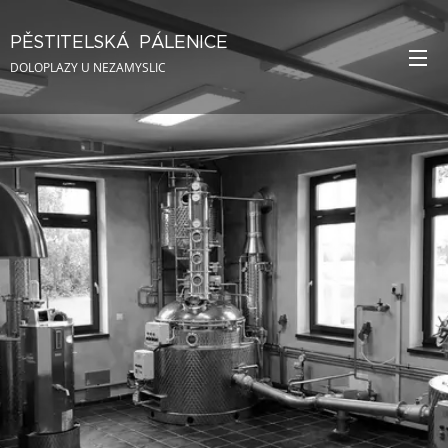
PĚSTITELSKÁ
PÁLENICE
u Nezamyslic
DOLOPLAZY U NEZAMYSLIC